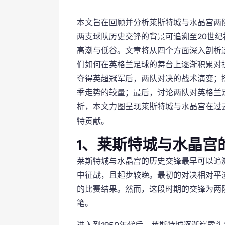
本文旨在回顾并分析莱斯特城与水晶宫两
两支球队历史交锋的背景可追溯至20世
高潮与低谷。文章将从四个方面深入剖析
们如何在英格兰足球的舞台上逐渐积累对
夺得英超冠军后，两队对决的战术演变；
季走势的较量；最后，讨论两队对英格兰
析，本文力图呈现莱斯特城与水晶宫在过
特贡献。
1、莱斯特城与水晶宫
莱斯特城与水晶宫的历史交锋最早可以追
中征战，且起步较晚。最初的对决相对平
的比赛结果。然而，这段时期的交锋为两
笔。