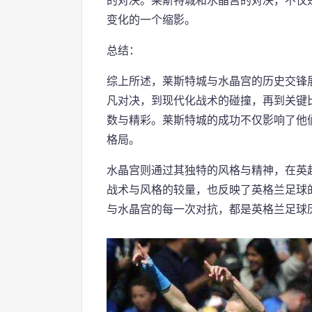
的对决。莱斯特城和水晶宫的对决，不仅
变化的一个缩影。
总结：
综上所述，莱斯特城与水晶宫的历史交锋
凡对决，到现代化战术的碰撞，再到关键
数与精彩。莱斯特城的成功不仅影响了他
格局。
水晶宫则通过其独特的风格与精神，在英
战术与风格的较量，也反映了英格兰足球
与水晶宫的每一次对抗，都是英格兰足球