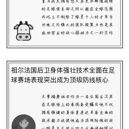
科贝分析皇马奖金背后强
大团队凝聚力及其对球队
成功的推动作用
祖尔法国后卫身体强壮技
术全面在足球赛场表现突
出成为顶级防线核心