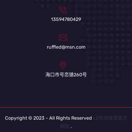
13594780429
ruffled@msn.com
海口市号恋镇260号
Copyright © 2023 - All Rights Reserved
LD乐动体育官方
网站
.