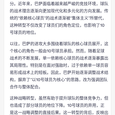
分。近年来，巴萨面临着越来越严峻的竞技环境，球队
的战术理念逐渐向更加现代化和多元化的方向发展。传
统的“依赖核心球员”的战术逐渐被“集体主义”所替代，
这种转型不仅改变了球员们的角色定位，也影响了10
号球员的地位。
以往，巴萨的进攻大多围绕着球队的核心球员展开，这
个核心的角色一般由10号球员承担。然而，随着足球
战术的不断发展，单一依赖核心球员的战术逐渐暴露出
其局限性。特别是在面对强敌时，过于依赖单一球员容
易形成战术上的短板。因此，巴萨开始逐渐调整战术结
构，摒弃了“以10号球员为核心”的思路，改为强调团队
合作与整体配合。
这种战略转型，虽然有助于提升球队的整体竞争力，但
也造成了部分球员的地位下降。10号球员的弃用，正
是这一战略调整的直接后果。这一转型的背后，反映出