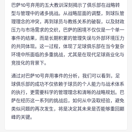
巴萨10号弃用的五大教训深刻揭示了俱乐部在战略转
型与管理中的诸多挑战。从战略层面的调整，到球队管
理理念的冲突，再到球员与教练关系的破裂，以及财政
压力与市场需求的交织，巴萨的困境不仅仅是一个单一
事件的结果，而是长期积累的管理失误与外部环境压力
的共同体现。这一过程，体现了足球俱乐部在当今复杂
环境中所面临的多重挑战，尤其是在现代足球商业化与
竞技化的背景下。
通过对巴萨10号弃用事件的分析，我们可以看到，足
球俱乐部的成功不仅依赖于球员的个人能力与战术体系
的执行，更需要科学的管理理念和清晰的战略规划。巴
萨在经历这一系列的挑战后，如何从中汲取经验，避免
类似问题的再次发生，将是决定其未来是否能够重回巅
峰的关键。