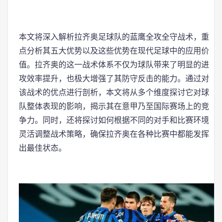
本文将深入解析拉齐奥足球队的蓝鹰全攻全守战术，重
点分析其五大优势以及这些优势在现代足球中的应用价
值。拉齐奥的这一战术体系不仅为球队带来了明显的进
攻效率提升，也极大增强了其防守反击的能力。通过对
该战术的优点进行剖析，本文将从多个维度探讨它对球
队整体表现的影响，揭示其在意甲乃至国际赛场上的竞
争力。同时，还将探讨如何根据不同的对手和比赛环境
灵活调整战术策略，确保拉齐奥在各种比赛中都能发挥
出最佳状态。