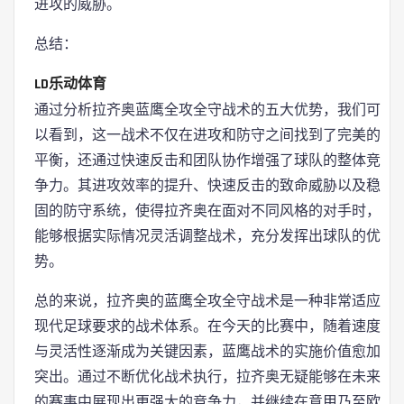
进攻的威胁。
总结：
LD乐动体育
通过分析拉齐奥蓝鹰全攻全守战术的五大优势，我们可
以看到，这一战术不仅在进攻和防守之间找到了完美的
平衡，还通过快速反击和团队协作增强了球队的整体竞
争力。其进攻效率的提升、快速反击的致命威胁以及稳
固的防守系统，使得拉齐奥在面对不同风格的对手时，
能够根据实际情况灵活调整战术，充分发挥出球队的优
势。
总的来说，拉齐奥的蓝鹰全攻全守战术是一种非常适应
现代足球要求的战术体系。在今天的比赛中，随着速度
与灵活性逐渐成为关键因素，蓝鹰战术的实施价值愈加
突出。通过不断优化战术执行，拉齐奥无疑能够在未来
的赛事中展现出更强大的竞争力，并继续在意甲乃至欧