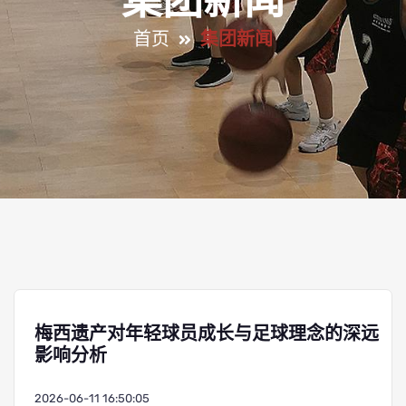
集团新闻
首页
集团新闻
梅西遗产对年轻球员成长与足球理念的深远
影响分析
2026-06-11 16:50:05