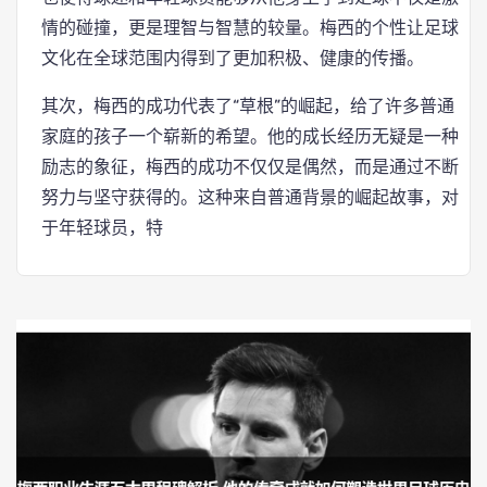
情的碰撞，更是理智与智慧的较量。梅西的个性让足球
文化在全球范围内得到了更加积极、健康的传播。
其次，梅西的成功代表了“草根”的崛起，给了许多普通
家庭的孩子一个崭新的希望。他的成长经历无疑是一种
励志的象征，梅西的成功不仅仅是偶然，而是通过不断
努力与坚守获得的。这种来自普通背景的崛起故事，对
于年轻球员，特