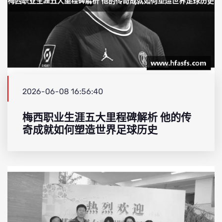
2026-06-08 16:56:40
梅西职业生涯五大里程碑解析 他的传
奇成就如何塑造世界足球历史