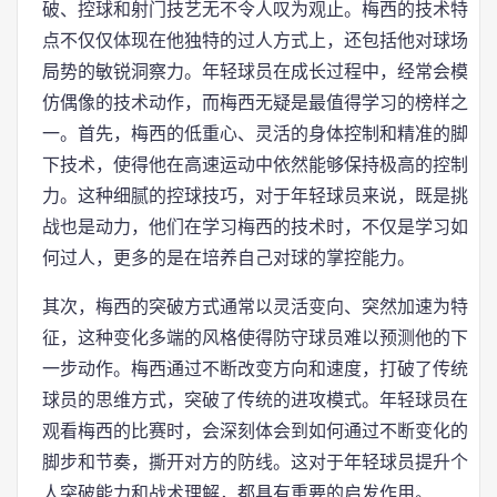
破、控球和射门技艺无不令人叹为观止。梅西的技术特
点不仅仅体现在他独特的过人方式上，还包括他对球场
局势的敏锐洞察力。年轻球员在成长过程中，经常会模
仿偶像的技术动作，而梅西无疑是最值得学习的榜样之
一。首先，梅西的低重心、灵活的身体控制和精准的脚
下技术，使得他在高速运动中依然能够保持极高的控制
力。这种细腻的控球技巧，对于年轻球员来说，既是挑
战也是动力，他们在学习梅西的技术时，不仅是学习如
何过人，更多的是在培养自己对球的掌控能力。
其次，梅西的突破方式通常以灵活变向、突然加速为特
征，这种变化多端的风格使得防守球员难以预测他的下
一步动作。梅西通过不断改变方向和速度，打破了传统
球员的思维方式，突破了传统的进攻模式。年轻球员在
观看梅西的比赛时，会深刻体会到如何通过不断变化的
脚步和节奏，撕开对方的防线。这对于年轻球员提升个
人突破能力和战术理解，都具有重要的启发作用。