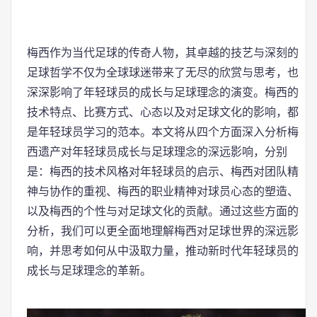
梅西作为当代足球的传奇人物，其卓越的技艺与深刻的
足球哲学不仅为全球球迷带来了无尽的欣赏与思考，也
深深影响了年轻球员的成长与足球理念的演变。梅西的
技术特点、比赛方式、心态以及对足球文化的影响，都
是年轻球员学习的范本。本文将从四个方面深入分析梅
西遗产对年轻球员成长与足球理念的深远影响，分别
是：梅西的技术风格对年轻球员的启示、梅西对团队精
神与协作的重视、梅西的职业精神对球员心态的塑造、
以及梅西的个性与对足球文化的贡献。通过这些方面的
分析，我们可以更全面地理解梅西对足球世界的深远影
响，并思考如何从中汲取力量，推动新时代年轻球员的
成长与足球理念的革新。