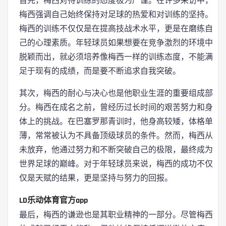
首先，梅西对待训练的态度极为严谨。在许多采访中，
梅西强调自己始终保持对足球的热爱和对训练的坚持。
梅西的训练不仅仅是在提高技战术水平，更是在磨练自
己的心理素质。年轻球员如果想要在竞争激烈的环境中
脱颖而出，就必须培养像梅西一样的训练态度，不能满
足于现有的成绩，而是要不断追求自我突破。
其次，梅西的耐心与决心也是他职业生涯的重要组成部
分。梅西在成名之前，曾经历过长时间的艰苦努力和身
体上的挑战。在巴塞罗那青训时，他身高较矮，体格单
薄，常常被认为不具备顶级球员的条件。然而，梅西从
未放弃，他通过努力和不断突破自己的极限，最终成为
世界足球的巅峰。对于年轻球员来说，梅西的成功不仅
仅是天赋的结果，更是坚持与努力的回报。
LD乐动体育官方app
最后，梅西的谦逊也是其职业精神的一部分。尽管梅西