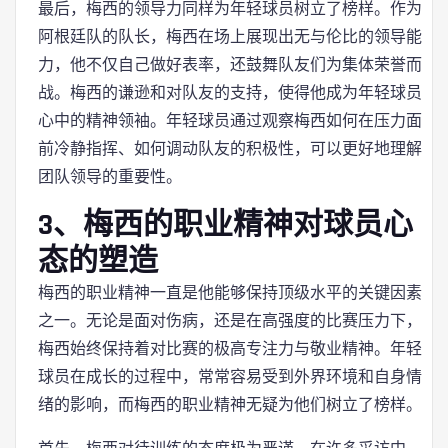
最后，梅西的领导力同样为年轻球员树立了榜样。作为
阿根廷队的队长，梅西在场上展现出无与伦比的领导能
力，他不仅自己做好表率，还鼓舞队友们为集体荣誉而
战。梅西的谦逊和对队友的支持，使得他成为年轻球员
心中的精神领袖。年轻球员通过观察梅西如何在压力面
前冷静指挥、如何调动队友的积极性，可以更好地理解
团队领导的重要性。
3、梅西的职业精神对球员心
态的塑造
梅西的职业精神一直是他能够保持顶级水平的关键因素
之一。无论是面对伤病，还是在高强度的比赛压力下，
梅西始终保持着对比赛的极高专注力与敬业精神。年轻
球员在成长的过程中，常常容易受到外界环境和自身情
绪的影响，而梅西的职业精神无疑为他们树立了榜样。