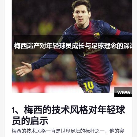
1、梅西的技术风格对年轻球
员的启示
梅西的技术风格一直是世界足坛的标杆之一，他的突