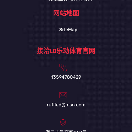
网站地图
SiteMap
接洽LD乐动体育官网
13594780429
ruffled@msn.com