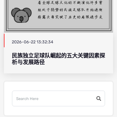
2026-06-22 13:32:34
民族独立足球队崛起的五大关键因素探
析与发展路径