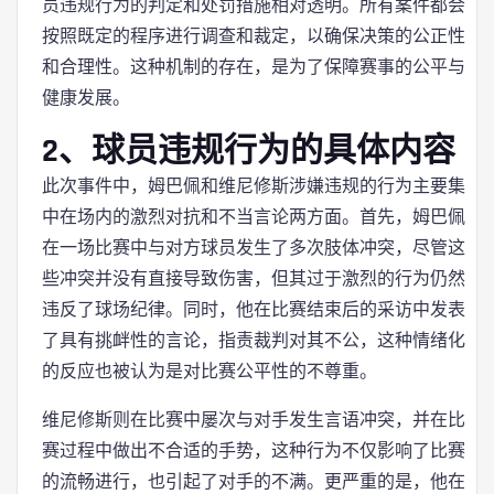
员违规行为的判定和处罚措施相对透明。所有案件都会
按照既定的程序进行调查和裁定，以确保决策的公正性
和合理性。这种机制的存在，是为了保障赛事的公平与
健康发展。
2、球员违规行为的具体内容
此次事件中，姆巴佩和维尼修斯涉嫌违规的行为主要集
中在场内的激烈对抗和不当言论两方面。首先，姆巴佩
在一场比赛中与对方球员发生了多次肢体冲突，尽管这
些冲突并没有直接导致伤害，但其过于激烈的行为仍然
违反了球场纪律。同时，他在比赛结束后的采访中发表
了具有挑衅性的言论，指责裁判对其不公，这种情绪化
的反应也被认为是对比赛公平性的不尊重。
维尼修斯则在比赛中屡次与对手发生言语冲突，并在比
赛过程中做出不合适的手势，这种行为不仅影响了比赛
的流畅进行，也引起了对手的不满。更严重的是，他在