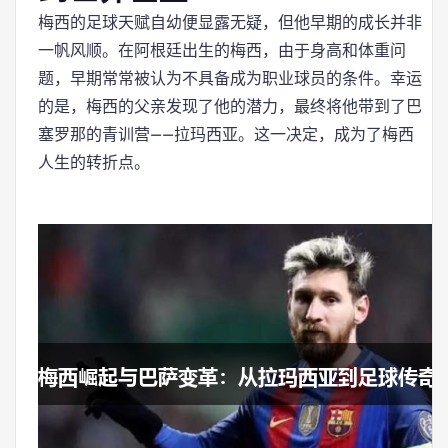
梅西的足球天赋自幼便显露无疑，但他早期的成长并非
一帆风顺。在阿根廷出生的梅西，由于身高和体重问
题，早期常常被认为不具备成为职业球员的条件。幸运
的是，梅西的父亲发现了他的潜力，最终将他带到了巴
塞罗那的青训营——拉玛西亚。这一决定，成为了梅西
人生的转折点。