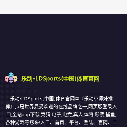
乐动·LDSports(中国)体育官网⚽️『乐动小师妹推
荐』,⭐️是世界最受欢迎的在线品牌之一,网页版登录入
口,全站app下载,竞猜,电子,电竞,真人,体育,彩票,捕鱼,
各种游戏等您来!入口、首页、平台、登陆、官网、二