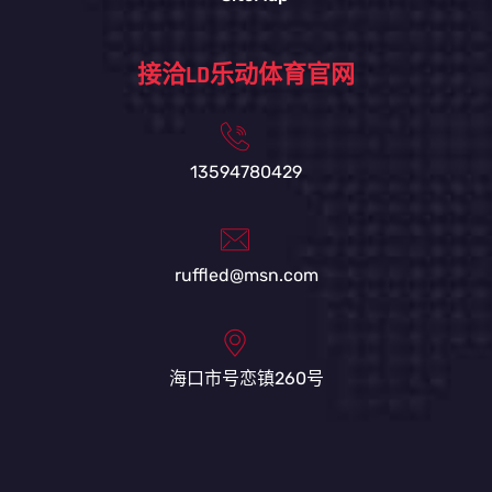
接洽LD乐动体育官网
13594780429
ruffled@msn.com
海口市号恋镇260号