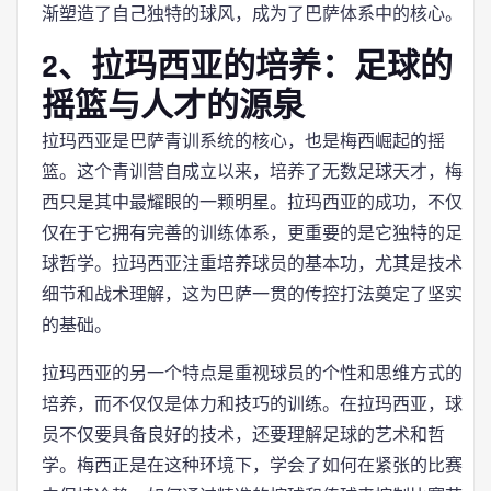
渐塑造了自己独特的球风，成为了巴萨体系中的核心。
2、拉玛西亚的培养：足球的
摇篮与人才的源泉
拉玛西亚是巴萨青训系统的核心，也是梅西崛起的摇
篮。这个青训营自成立以来，培养了无数足球天才，梅
西只是其中最耀眼的一颗明星。拉玛西亚的成功，不仅
仅在于它拥有完善的训练体系，更重要的是它独特的足
球哲学。拉玛西亚注重培养球员的基本功，尤其是技术
细节和战术理解，这为巴萨一贯的传控打法奠定了坚实
的基础。
拉玛西亚的另一个特点是重视球员的个性和思维方式的
培养，而不仅仅是体力和技巧的训练。在拉玛西亚，球
员不仅要具备良好的技术，还要理解足球的艺术和哲
学。梅西正是在这种环境下，学会了如何在紧张的比赛