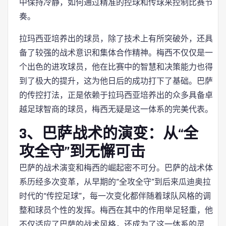
中保持冷静，如何通过精准的控球和传球来控制比赛节
奏。
拉玛西亚培养出的球员，除了技术上有所突破外，还具
备了较强的战术意识和集体合作精神。梅西不仅仅是一
个出色的进攻球员，他在比赛中的智慧和决策能力也得
到了极大的提升，这为他日后的成功打下了基础。巴萨
的传控打法，正是依赖于拉玛西亚培养出的众多具备卓
越足球智商的球员，梅西无疑是这一体系的完美代表。
3、巴萨战术的演变：从“全
攻全守”到无懈可击
巴萨的战术演变和梅西的崛起密不可分。巴萨的战术体
系历经多次变革，从早期的“全攻全守”到后来瓜迪奥拉
时代的“传控足球”，每一次变化都伴随着球队风格的调
整和球员个性的发挥。梅西在其中的作用举足轻重，他
不仅适应了巴萨的战术风格，还成为了这一体系的灵