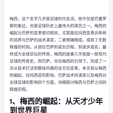
梅西，这个名字几乎是足球的代名词，他不仅是巴塞罗
那的象征，也是足球历史上最伟大的球员之一。梅西的
崛起与巴萨的变革密切相关，尤其是拉玛西亚青训系统
的培养与巴萨的战术演变，二者相辅相成，成就了无数
辉煌的时刻。从他在巴萨的成长历程，到逐步成名，最
终成为全球足坛的传奇，梅西的故事几乎就是一部现代
足球的传奇史。而巴萨，也在梅西的引领下，完成了一
次从技术打法到整体风格的全方位变革。本文将从梅西
的崛起、拉玛西亚的影响、巴萨战术的演变以及梅西对
全球足球的影响四个方面，详细探讨梅西与巴萨之间的
辉煌历程。
1、梅西的崛起：从天才少年
到世界巨星