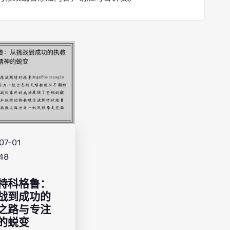
07-01
:48
特科格鲁：
战到成功的
之路与专注
的蜕变