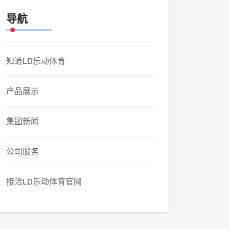
导航
知道LD乐动体育
产品展示
集团新闻
公司服务
接洽LD乐动体育官网