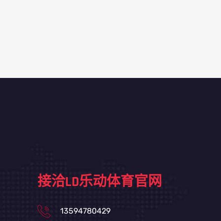
接洽LD乐动体育官网
13594780429