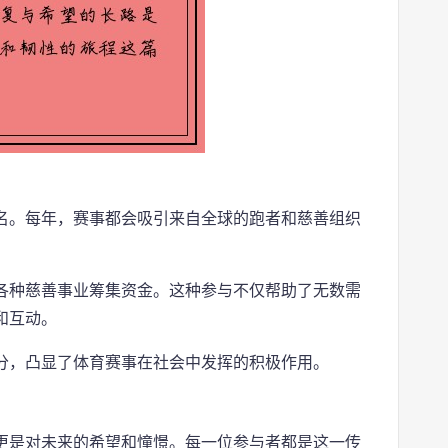
名。每年，赛事都会吸引来自全球的跑者和慈善组织
各种慈善事业筹集资金。这种参与不仅帮助了无数需
和互动。
分，凸显了体育赛事在社会中发挥的积极作用。
更是对未来的希望和憧憬。每一位参与者都是这一传