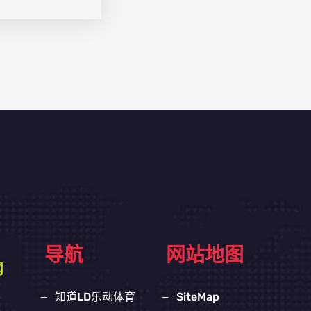
导航
网站地图
知道LD乐动体育
SiteMap