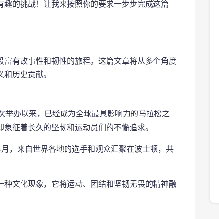
有趣的挑战！让我来按照你的要求一步步完成这篇
段富有故事性和韧性的旅程。这篇文章将从多个角度
义和历史贡献。
首次举办以来，已经成为全球最具影响力的马拉松之
却象征着长久的坚韧和运动员们的不懈追求。
4月，来自世界各地的选手和观众汇聚在波士顿，共
一种文化现象，它将运动、团结和坚韧无畏的精神融